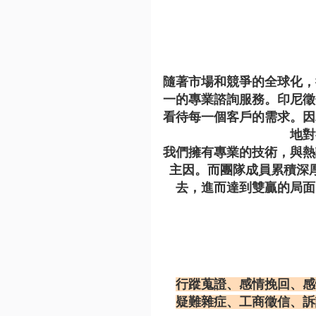
隨著市場和競爭的全球化，
一的專業諮詢服務。印尼徵
看待每一個客戶的需求。因
地對
我們擁有專業的技術，與熱
主因。而團隊成員累積深
去，進而達到雙贏的局面
行蹤蒐證、感情挽回、感
疑難雜症、工商徵信、訴