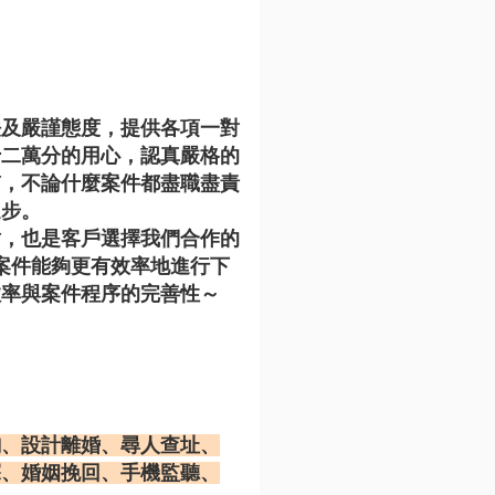
法及嚴謹態度，提供各項一對
十二萬分的用心，認真嚴格的
質，不論什麼案件都盡職盡責
進步。
盾，也是客戶選擇我們合作的
案件能夠更有效率地進行下
效率與案件程序的完善性～
詢、設計離婚、尋人查址、
探、婚姻挽回、手機監聽、