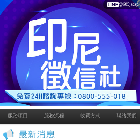
@685jzdsp
服務項目
服務流程
收費方式
聯絡我們